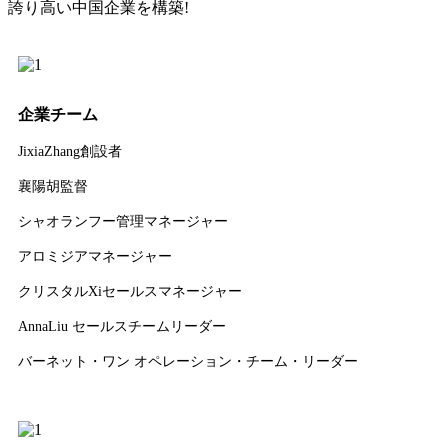
誇り高い中国企業を構築!
企業チーム
JixiaZhang創設者
襄陽胡監督
シャオランフー管理マネージャー
アロミジアマネージャー
クリスタルXiセールスマネージャー
AnnaLiu セールスチームリーダー
バーネット・ワン オペレーション・チーム・リーダー