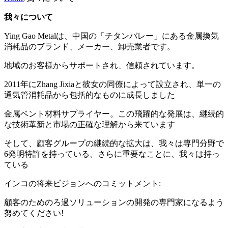
我々について
Ying Gao Metalは、中国の「チタンバレー」にある金属換気
消耗品のブランド、メーカー、卸売業者です。
地域のお客様からサポートされ、信頼されています。
2011年にZhang Jixiaと彼女の同僚によって設立され、単一の
通気管消耗品から包括的なものに成長しました
金属ベント材料サプライヤー。この飛躍的な発展は、継続的
な技術革新と市場の正確な理解から来ています
そして、顧客グループの継続的な拡大は、我々は専門分野で
6発明特許を持っている、さらに重要なことに、我々は持っ
ている
インコの将来ビジョンへのコミットメント:
顧客のためのろ過ソリューションの開発の専門家になるよう
努めてください!