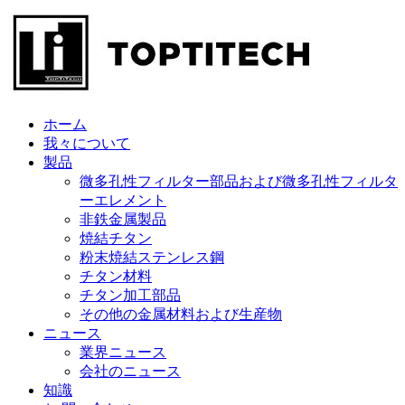
ホーム
我々について
製品
微多孔性フィルター部品および微多孔性フィルタ
ーエレメント
非鉄金属製品
焼結チタン
粉末焼結ステンレス鋼
チタン材料
チタン加工部品
その他の金属材料および生産物
ニュース
業界ニュース
会社のニュース
知識